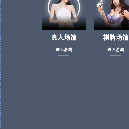
真人场馆
棋牌场馆
进入游戏
进入游戏