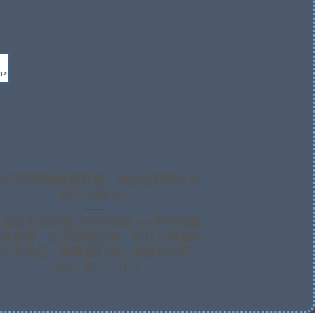
n>
mg不朽情缘体育直播：对投注赔率认识
的三大误/h5>
大误区在足球投注中的揭秘 mg不朽情缘
育直播：在足球投注中，有几个普遍存
在的误区，需要我们深入理解和分析
nbsp; 第一[...] [...]