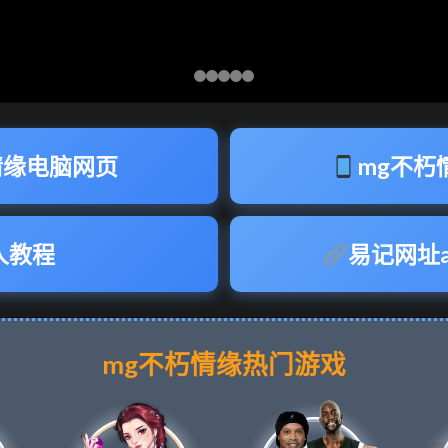
情缘电脑网页
mg不朽
人教程
易记网址ap
mg不朽情缘热门游戏