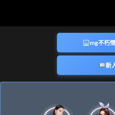
mg不朽
新