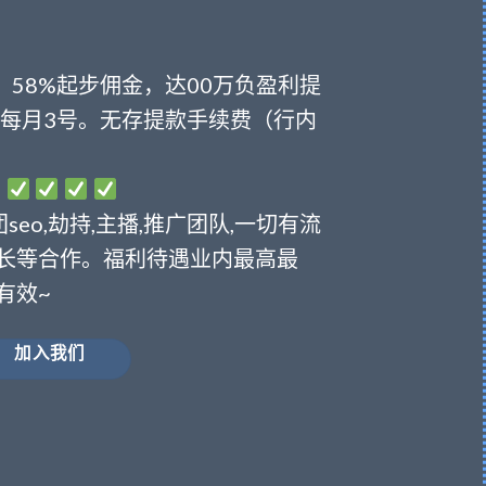
58%起步佣金，达00万负盈利提
为每月3号。无存提款手续费（行内
eo,劫持,主播,推广团队,一切有流
站长等合作。福利待遇业内最高最
有效~
加入我们