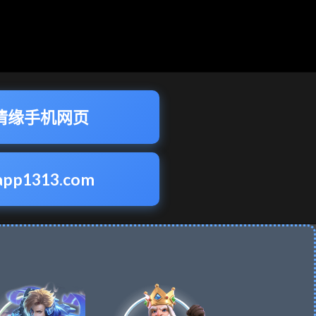
情缘手机网页
p1313.com